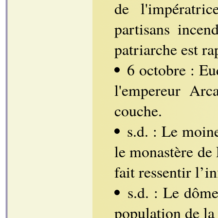
de l'impératri
partisans incen
patriarche est ra
6 octobre : Eu
l'empereur Arca
couche.
s.d. : Le moin
le monastère de 
fait ressentir l’
s.d. : Le dôme
population de la 