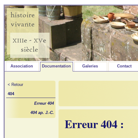
Association
Documentation
Galeries
Contact
< Retour
404
Erreur 404
404 ap. J.-C.
Erreur 404 :