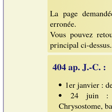
La page demandée 
erronée.
Vous pouvez retou
principal ci-dessus.
404 ap. J.-C. :
1er janvier : d
24 juin : 
Chrysostome, ban