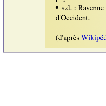
s.d. : Ravenne
d'Occident.
(d'après
Wikipéd