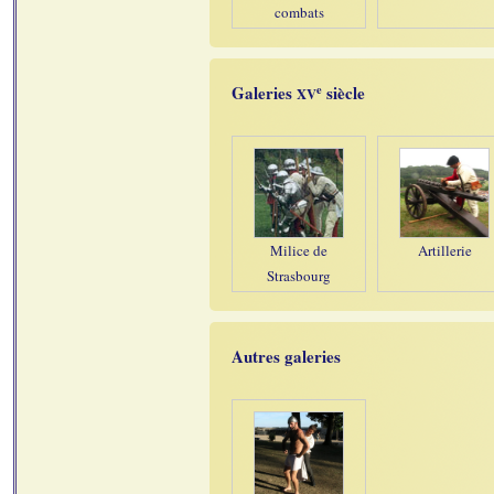
combats
e
Galeries
siècle
XV
Milice de
Artillerie
Strasbourg
Autres galeries