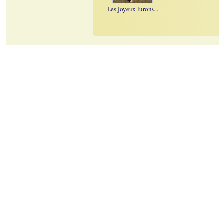
Les joyeux lurons...