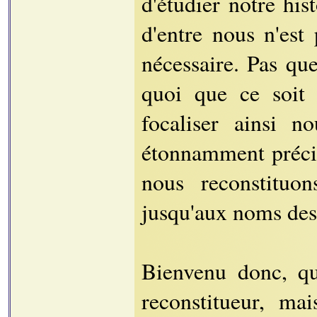
d'étudier notre his
d'entre nous n'est
nécessaire. Pas qu
quoi que ce soit 
focaliser ainsi n
étonnamment précis
nous reconstituons
jusqu'aux noms des
Bienvenu donc, qu
reconstitueur, ma