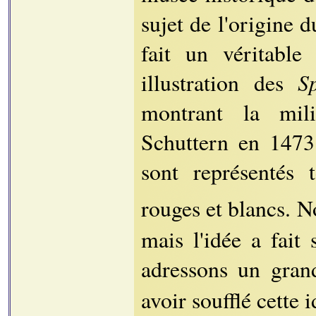
sujet de l'origine d
fait un véritable
S
illustration des
montrant la mili
Schuttern en 1473. 
sont représentés 
rouges et blancs. N
mais l'idée a fait
adressons un gra
avoir soufflé cette i