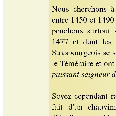
Nous cherchons à 
entre 1450 et 1490 
penchons surtout 
1477 et dont les 
Strasbourgeois se 
le Téméraire et ont
puissant seigneur 
Soyez cependant ras
fait d'un chauvi