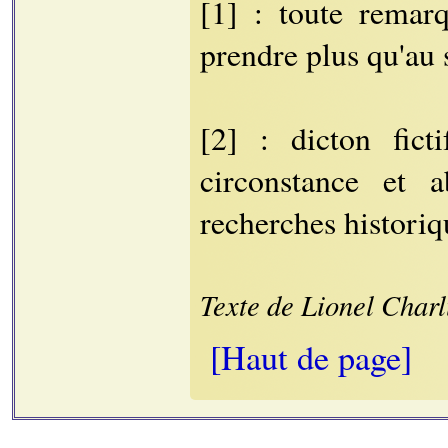
[1] : toute remar
prendre plus qu'au 
[2] : dicton fic
circonstance et 
recherches historiqu
Texte de Lionel Char
[Haut de page]