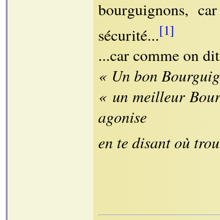
bourguignons, car
[1]
sécurité...
...car comme on dit
« Un bon Bourguign
« un meilleur Bour
agonise
en te disant où trou