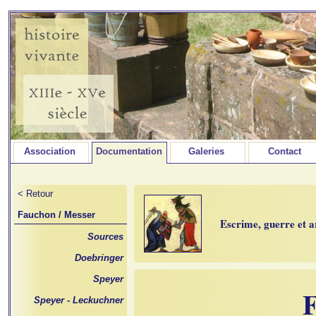
Association
Documentation
Galeries
Contact
< Retour
Fauchon / Messer
Escrime, guerre et
Sources
Doebringer
Speyer
F
Speyer - Leckuchner