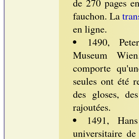
de 270 pages e
fauchon. La
tran
en ligne.
1490, Pete
Museum Wien.
comporte qu'un
seules ont été r
des gloses, des
rajoutées.
1491, Hans
universitaire d