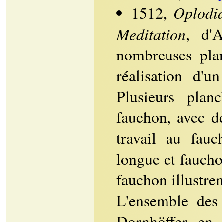
Oplodi
1512,
Meditation
, d'
nombreuses pla
réalisation d'u
Plusieurs plan
fauchon, avec d
travail au fau
longue et faucho
fauchon illustre
L'ensemble des 
Dornhöffer en 