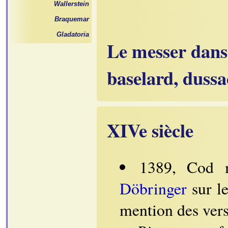
Wallerstein
Braquemar
Gladatoria
Le messer dans 
baselard, dussa
XIVe siècle
1389, Cod
Döbringer
sur le
mention des ver