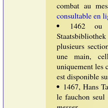
combat au mess
consultable en l
1462 ou u
Staatsbibliothe
plusieurs sectio
une main, cel
uniquement les 
est disponible sur
1467, Hans Tah
le fauchon seul 
messer
.