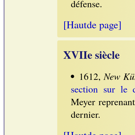
défense.
[Hautde page]
XVIIe siècle
New Kün
1612,
section sur le 
Meyer reprenant
dernier.