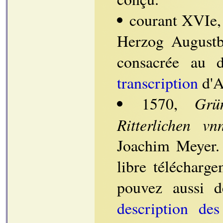
courant XVIe,
Herzog Augustb
consacrée au d
transcription
d'A
Grü
1570,
Ritterlichen vn
Joachim Meyer. 
libre télécharg
pouvez aussi d
description des