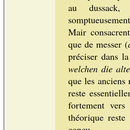
au dussack,
somptueusement 
Mair consacrent
que de messer (
préciser dans l
welchen die alt
que les anciens
reste essentiel
fortement vers 
théorique reste
conçu.