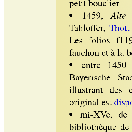
petit bouclier
Alte
1459,
Tahloffer,
Thott
Les folios f11
fauchon et à la 
entre 1450
Bayerische Sta
illustrant des
original est
disp
mi-XVe, de 
bibliothèque de